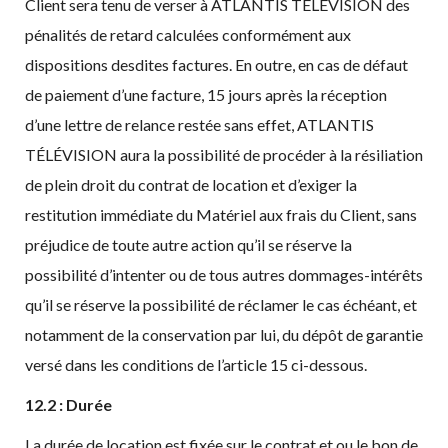
Client sera tenu de verser à ATLANTIS TÉLÉVISION des
pénalités de retard calculées conformément aux
dispositions desdites factures. En outre, en cas de défaut
de paiement d’une facture, 15 jours après la réception
d’une lettre de relance restée sans effet, ATLANTIS
TÉLÉVISION aura la possibilité de procéder à la résiliation
de plein droit du contrat de location et d’exiger la
restitution immédiate du Matériel aux frais du Client, sans
préjudice de toute autre action qu’il se réserve la
possibilité d’intenter ou de tous autres dommages-intérêts
qu’il se réserve la possibilité de réclamer le cas échéant, et
notamment de la conservation par lui, du dépôt de garantie
versé dans les conditions de l’article 15 ci-dessous.
12.2 : Durée
La durée de location est fixée sur le contrat et ou le bon de