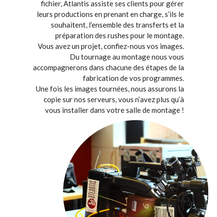
fichier, Atlantis assiste ses clients pour gérer
leurs productions en prenant en charge, s’ils le
souhaitent, l’ensemble des transferts et la
préparation des rushes pour le montage.
Vous avez un projet, confiez-nous vos images.
Du tournage au montage nous vous
accompagnerons dans chacune des étapes de la
fabrication de vos programmes.
Une fois les images tournées, nous assurons la
copie sur nos serveurs, vous n’avez plus qu’à
vous installer dans votre salle de montage !