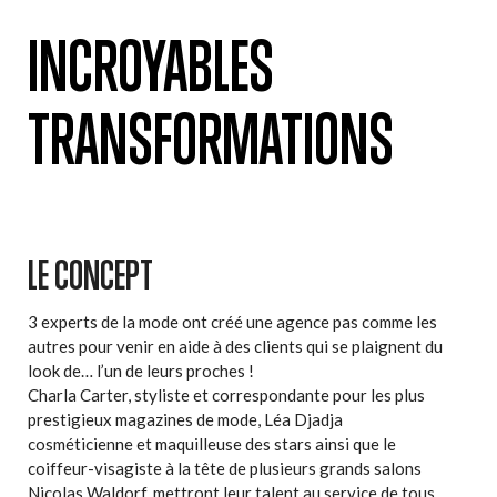
INCROYABLES
TRANSFORMATIONS
LE CONCEPT
3 experts de la mode ont créé une agence pas comme les
autres pour venir en aide à des clients qui se plaignent du
look de… l’un de leurs proches !
Charla Carter, styliste et correspondante pour les plus
prestigieux magazines de mode, Léa Djadja
cosméticienne et maquilleuse des stars ainsi que le
coiffeur-visagiste à la tête de plusieurs grands salons
Nicolas Waldorf, mettront leur talent au service de tous