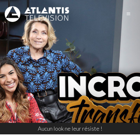
Aucun look ne leur résiste !