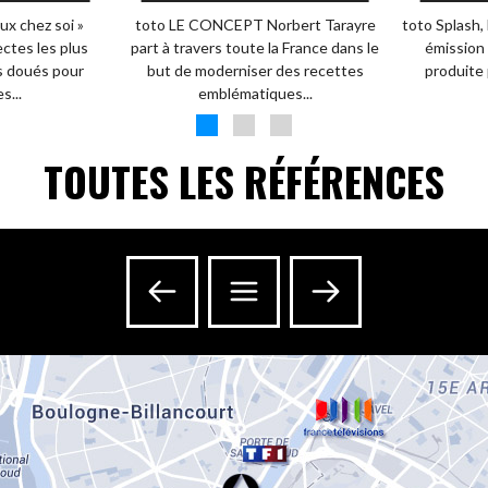
ux chez soi »
toto LE CONCEPT Norbert Tarayre
toto Splash,
ectes les plus
part à travers toute la France dans le
émission 
us doués pour
but de moderniser des recettes
produite 
s...
emblématiques...
TOUTES LES RÉFÉRENCES