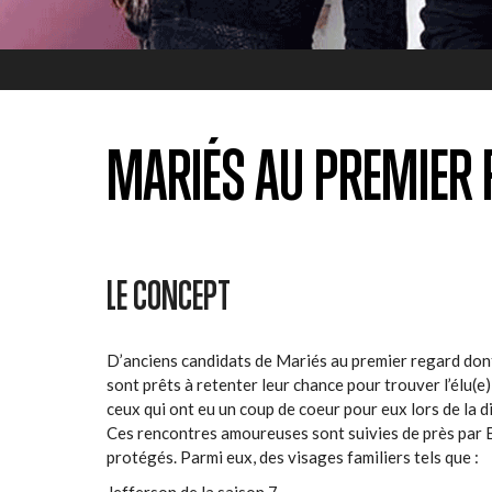
MARIÉS AU PREMIER 
LE CONCEPT
D’anciens candidats de Mariés au premier regard dont
sont prêts à retenter leur chance pour trouver l’élu(e)
ceux qui ont eu un coup de coeur pour eux lors de la d
Ces rencontres amoureuses sont suivies de près par Es
protégés. Parmi eux, des visages familiers tels que :