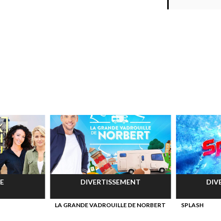
E
DIVERTISSEMENT
DIV
LA GRANDE VADROUILLE DE NORBERT
SPLASH