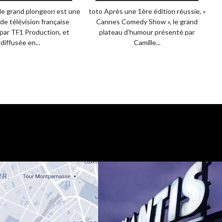
 le grand plongeon est une
toto Après une 1ère édition réussie, «
de télévision française
Cannes Comedy Show », le grand
d
par TF1 Production, et
plateau d’humour présenté par
diffusée en...
Camille...