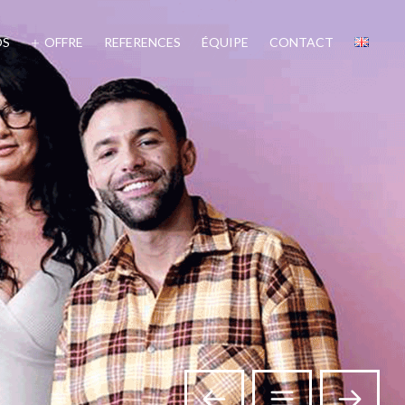
OS
OFFRE
REFERENCES
ÉQUIPE
CONTACT