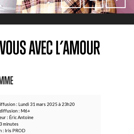
-VOUS AVEC L’AMOUR
AMME
iffusion : Lundi 31 mars 2025 à 23h20
diffusion : M6+
ur : Éric Antoine
3 minutes
n : Iris PROD