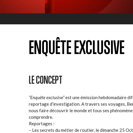
ENQUÊTE EXCLUSIVE
LE CONCEPT
“Enquête exclusive”
est une émission hebdomadaire di
reportage d’investigation. A travers ses voyages, Bern
nous faire découvrir le monde et tous ses phénomènes
comprendre.
Reportages :
– Les secrets du métier de routier, le dimanche 25 O