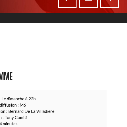
AMME
: Le dimanche à 23h
diffusion : M6
on : Bernard De La Villadière
 : Tony Comiti
4 minutes