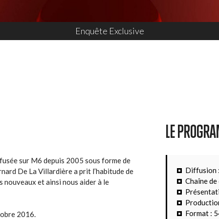
Enquête Exclusive
LE PROGR
ffusée sur M6 depuis 2005 sous forme de
Diffusion 
ard De La Villardière a prit l’habitude de
Chaîne de 
 nouveaux et ainsi nous aider à le
Présentati
Production
Format : 5
ctobre 2016.