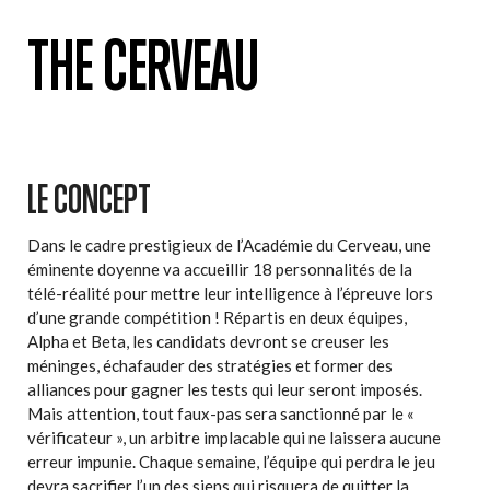
THE CERVEAU
LE CONCEPT
Dans le cadre prestigieux de l’Académie du Cerveau, une
éminente doyenne va accueillir 18 personnalités de la
télé-réalité pour mettre leur intelligence à l’épreuve lors
d’une grande compétition ! Répartis en deux équipes,
Alpha et Beta, les candidats devront se creuser les
méninges, échafauder des stratégies et former des
alliances pour gagner les tests qui leur seront imposés.
Mais attention, tout faux-pas sera sanctionné par le «
vérificateur », un arbitre implacable qui ne laissera aucune
erreur impunie. Chaque semaine, l’équipe qui perdra le jeu
devra sacrifier l’un des siens qui risquera de quitter la