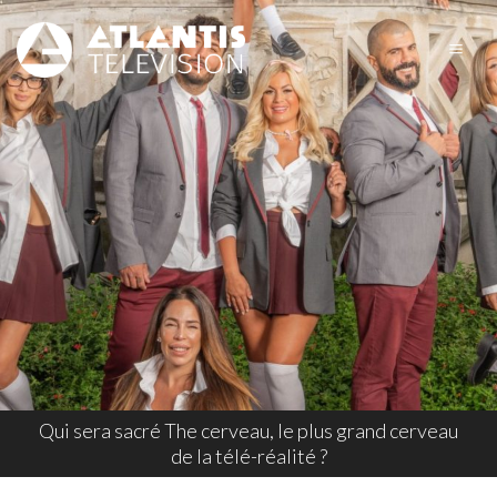
Qui sera sacré The cerveau, le plus grand cerveau
de la télé-réalité ?