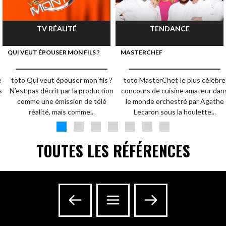
TV RÉALITÉ
TENDANCE
QUI VEUT ÉPOUSER MON FILS ?
MASTERCHEF
e
toto Qui veut épouser mon fils ?
toto MasterChef, le plus célèbre
s
N’est pas décrit par la production
concours de cuisine amateur dan
comme une émission de télé
le monde orchestré par Agathe
réalité, mais comme...
Lecaron sous la houlette...
TOUTES LES RÉFÉRENCES