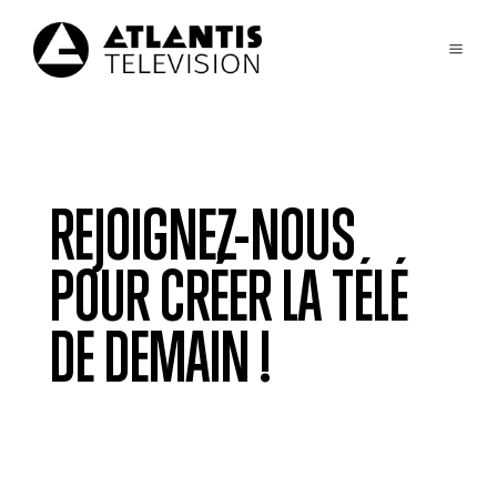
REJOIGNEZ-NOUS
POUR CRÉER LA TÉLÉ
DE DEMAIN !