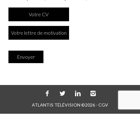
Votre CV
Votre lettre de motivation
ATLANTIS TÉLÉVISION ©2026 -
CGV