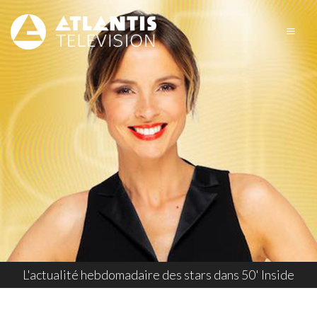
L'actualité hebdomadaire des stars dans 50' Inside