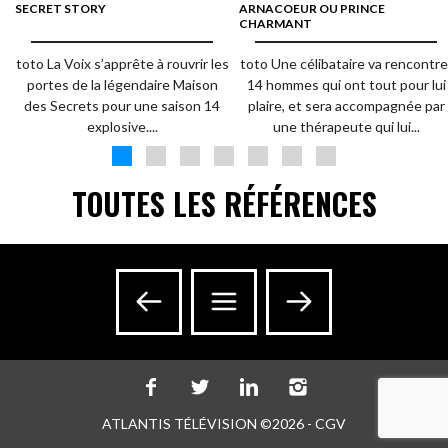
SECRET STORY
ARNACOEUR OU PRINCE
CHARMANT
toto La Voix s’apprête à rouvrir les
toto Une célibataire va rencontre
portes de la légendaire Maison
14 hommes qui ont tout pour lui
des Secrets pour une saison 14
plaire, et sera accompagnée par
explosive....
une thérapeute qui lui...
TOUTES LES RÉFÉRENCES
ATLANTIS TÉLÉVISION ©2026 -
CGV