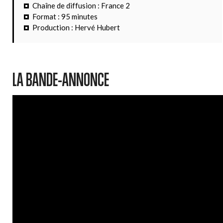
Chaîne de diffusion : France 2
Format : 95 minutes
Production : Hervé Hubert
LA BANDE-ANNONCE