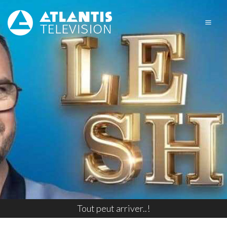
Tout peut arriver..!