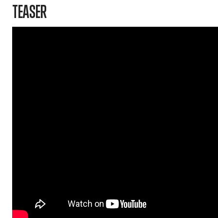
TEASER