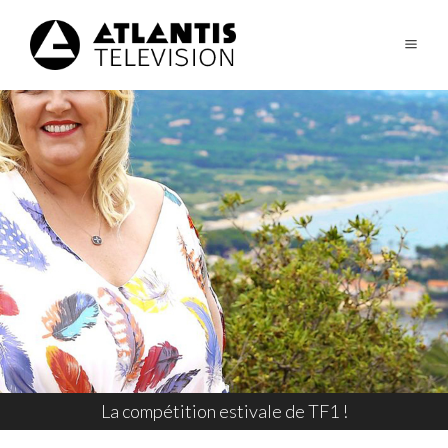
La compétition estivale de TF1 !