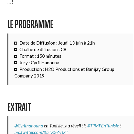
… !
LE PROGRAMME
Date de Diffusion : Jeudi 13 juin à 21h
Chaîne de diffusion : C8
Format : 150 minutes
Jury : Cyril Hanouna
Production : H2O Productions et Banijay Group
Company 2019
EXTRAIT
@Cyrilhanouna
en Tunisie ..au réveil !!!
#TPMPEnTunisie
!
pic.twitter.com/XaTXGZvJZT