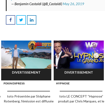
— Benjamin Castaldi (@B_Castaldi)
May 26, 2019
DIVERTISSEMENT
DIVERTISSEMENT
PEKIN EXPRESS
HYPNOSE
e
toto Présentée par Stéphane
toto LE CONCEPT “Hypnose”
Rotenberg, l'émission est diffusée
produit par Chris Marques, et le