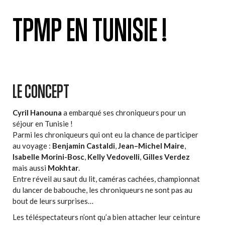
TPMP EN TUNISIE !
LE CONCEPT
Cyril Hanouna
a embarqué ses chroniqueurs pour un
séjour en Tunisie !
Parmi les chroniqueurs qui ont eu la chance de participer
au voyage :
Benjamin Castaldi
,
Jean–Michel Maire
,
Isabelle Morini-Bosc
,
Kelly Vedovelli
,
Gilles Verdez
mais aussi
Mokhtar
.
Entre réveil au saut du lit, caméras cachées, championnat
du lancer de babouche, les chroniqueurs ne sont pas au
bout de leurs surprises…
Les téléspectateurs n’ont qu’a bien attacher leur ceinture