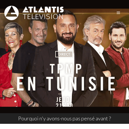
Pourquoi n'y avons-nous pas pensé avant ?