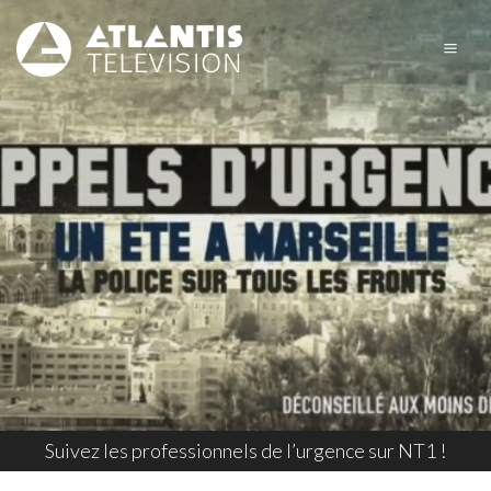
Suivez les professionnels de l’urgence sur NT1 !