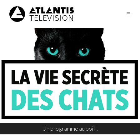
Un programme au poil !