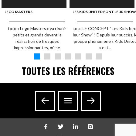
LEGO MASTERS
LES KIDS UNITED FONT LEUR SHOW
toto « Lego Masters » va réunir
toto LE CONCEPT “Les Kids fon
petits et grands devant la
leur Show” ! Depuis leur succès, l
réalisation de fresques
groupe phénomène « Kids Unite
impressionnantes, où se
» est...
mêleront...
TOUTES LES RÉFÉRENCES