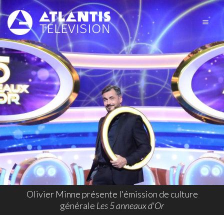
Olivier Minne présente l'émission de culture
générale
Les 5 anneaux d'Or