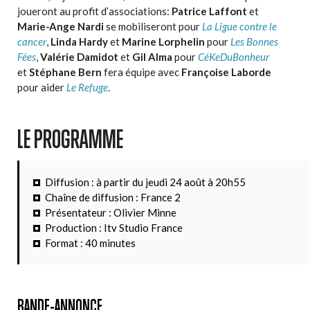
joueront au profit d’associations:
Patrice Laffont
et
Marie-Ange Nardi
se mobiliseront pour
La Ligue contre le
cancer
,
Linda Hardy
et
Marine Lorphelin
pour
Les Bonnes
Fées
,
Valérie Damidot
et
Gil Alma
pour
CéKeDuBonheur
et
Stéphane Bern
fera équipe avec
Françoise Laborde
pour aider
Le Refuge
.
LE PROGRAMME
Diffusion : à partir du jeudi 24 août à 20h55
Chaîne de diffusion : France 2
Présentateur : Olivier Minne
Production : Itv Studio France
Format : 40 minutes
BANDE-ANNONCE