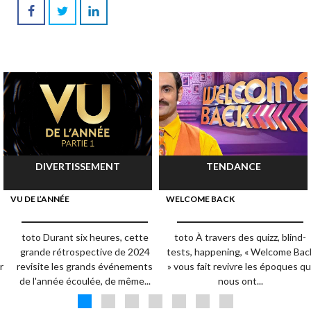
DIVERTISSEMENT
TENDANCE
VU DE L’ANNÉE
WELCOME BACK
toto Durant six heures, cette
toto À travers des quizz, blind-
grande rétrospective de 2024
tests, happening, « Welcome Bac
r
revisite les grands événements
» vous fait revivre les époques qu
de l'année écoulée, de même...
nous ont...