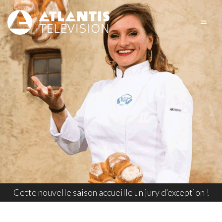
Cette nouvelle saison accueille un jury d’exception !