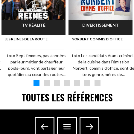
TV RÉALITÉ
DIVERTISSEMENT
LES REINES DE LA ROUTE
NORBERT COMMIS D’OFFICE
toto Sept femmes, passionnées
toto Les candidats étant criminel
t
par leur métier de chauffeur
de la cuisine dans l'émission
,
poids-lourd, vont partager leur
Norbert, commis d'office, sont d
quotidien au cœur des routes...
tous genre, mères de...
TOUTES LES RÉFÉRENCES