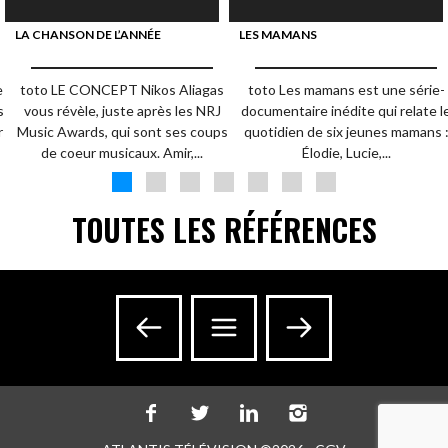
LA CHANSON DE L’ANNÉE
LES MAMANS
e
toto LE CONCEPT Nikos Aliagas
toto Les mamans est une série-
s
vous révèle, juste après les NRJ
documentaire inédite qui relate l
r
Music Awards, qui sont ses coups
quotidien de six jeunes mamans 
de coeur musicaux. Amir,...
Élodie, Lucie,...
TOUTES LES RÉFÉRENCES