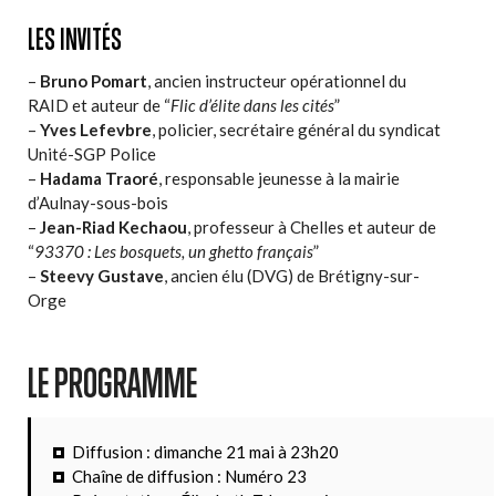
LES INVITÉS
–
Bruno Pomart
, ancien instructeur opérationnel du
RAID et auteur de “
Flic d’élite dans les cités
”
–
Yves Lefevbre
, policier, secrétaire général du syndicat
Unité-SGP Police
–
Hadama Traoré
, responsable jeunesse à la mairie
d’Aulnay-sous-bois
–
Jean-Riad Kechaou
, professeur à Chelles et auteur de
“
93370 : Les bosquets, un ghetto français
”
–
Steevy Gustave
, ancien élu (DVG) de Brétigny-sur-
Orge
LE PROGRAMME
Diffusion : dimanche 21 mai à 23h20
Chaîne de diffusion : Numéro 23