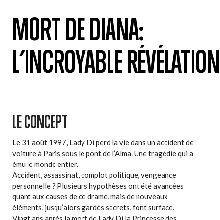
MORT DE DIANA:
L’INCROYABLE RÉVÉLATION
LE CONCEPT
Le 31 août 1997, Lady Di perd la vie dans un accident de
voiture à Paris sous le pont de l’Alma. Une tragédie qui a
ému le monde entier.
Accident, assassinat, complot politique, vengeance
personnelle ? Plusieurs hypothèses ont été avancées
quant aux causes de ce drame, mais de nouveaux
éléments, jusqu’alors gardés secrets, font surface.
Vingt ans après la mort de Lady Di la Princesse des