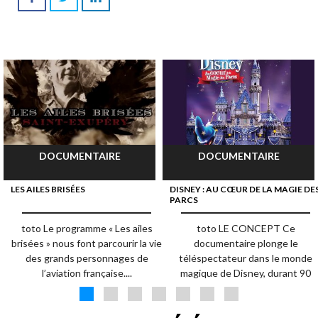
DOCUMENTAIRE
DOCUMENTAIRE
LES AILES BRISÉES
DISNEY : AU CŒUR DE LA MAGIE DE
PARCS
toto Le programme « Les ailes
toto LE CONCEPT Ce
brisées » nous font parcourir la vie
documentaire plonge le
des grands personnages de
téléspectateur dans le monde
l’aviation française....
magique de Disney, durant 90
minutes. Venez à la...