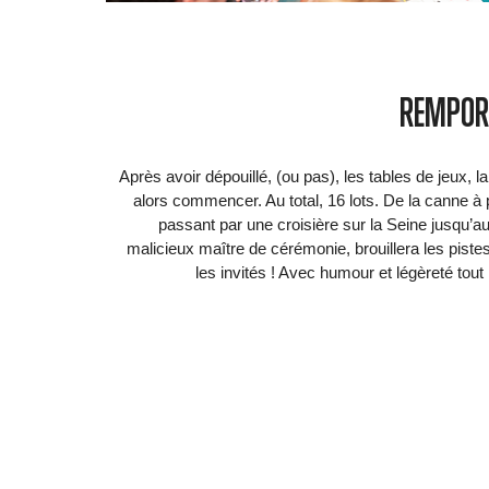
REMPORT
Après avoir dépouillé, (ou pas), les tables de jeux, 
alors commencer. Au total, 16 lots. De la canne à 
passant par une croisière sur la Seine jusqu’au
malicieux maître de cérémonie, brouillera les piste
les invités ! Avec humour et légèreté tout