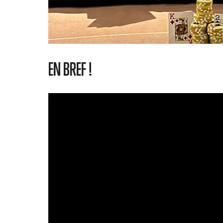
EN BREF !
Lecteur
vidéo