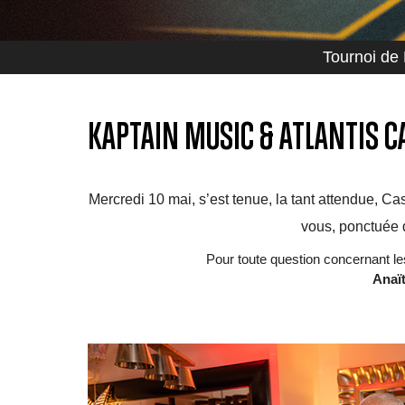
Tournoi de 
KAPTAIN MUSIC & ATLANTIS CA
Mercredi 10 mai, s’est tenue, la tant attendue, Ca
vous, ponctuée d
Pour toute question concernant l
Anaït