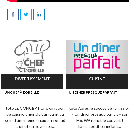
DIVERTISSEMENT
CUISINE
UN CHEF À L’OREILLE
UN DINER PRESQUE PARFAIT
toto LE CONCEPT Une émission
toto Après le succès de l'émissio
de cuisine originale qui réunit au
« Un dîner presque parfait » sur
sein d’une même équipe un grand
M6, W9 remet le couvert !
chef et un novice en...
La compétition mêlant...